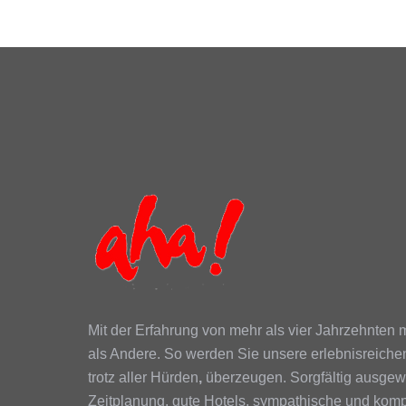
Mit der Erfahrung von mehr als vier Jahrzehnte
als Andere. So werden Sie unsere erlebnisreiche
trotz aller Hürden
,
überzeugen. Sorgfältig ausgewä
Zeitplanung, gute Hotels, sympathische und komp