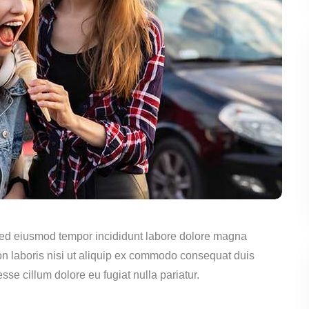
sed eiusmod tempor incididunt labore dolore magna
on laboris nisi ut aliquip ex commodo consequat duis
esse cillum dolore eu fugiat nulla pariatur.