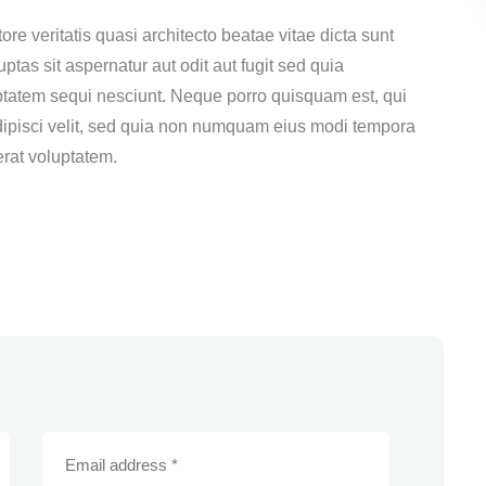
e veritatis quasi architecto beatae vitae dicta sunt
as sit aspernatur aut odit aut fugit sed quia
ptatem sequi nesciunt. Neque porro quisquam est, qui
adipisci velit, sed quia non numquam eius modi tempora
rat voluptatem.