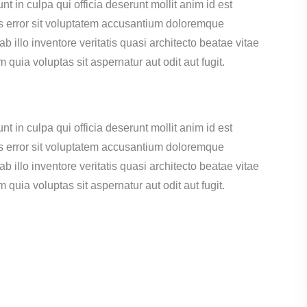
t in culpa qui officia deserunt mollit anim id est
us error sit voluptatem accusantium doloremque
illo inventore veritatis quasi architecto beatae vitae
uia voluptas sit aspernatur aut odit aut fugit.
t in culpa qui officia deserunt mollit anim id est
us error sit voluptatem accusantium doloremque
illo inventore veritatis quasi architecto beatae vitae
uia voluptas sit aspernatur aut odit aut fugit.