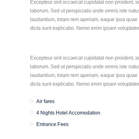
Excepteur sint occaecat cupidatat non proident, sun
laborum. Sed ut perspiciatis unde omnis iste nat
laudantium, totam rem aperiam, eaque ipsa quae ab 
dicta sunt explicabo. Nemo enim ipsam voluptatem q
Excepteur sint occaecat cupidatat non proident, sun
laborum. Sed ut perspiciatis unde omnis iste nat
laudantium, totam rem aperiam, eaque ipsa quae ab 
dicta sunt explicabo. Nemo enim ipsam voluptatem q
Air fares
4 Nights Hotel Accomodation
Entrance Fees