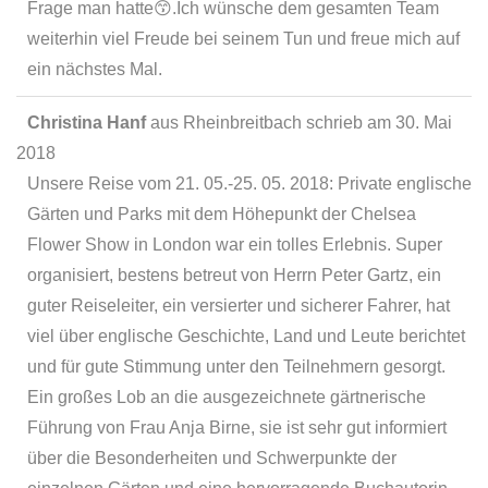
Frage man hatte😙.Ich wünsche dem gesamten Team
weiterhin viel Freude bei seinem Tun und freue mich auf
ein nächstes Mal.
Christina Hanf
aus
Rheinbreitbach
schrieb am
30. Mai
2018
Unsere Reise vom 21. 05.-25. 05. 2018: Private englische
Gärten und Parks mit dem Höhepunkt der Chelsea
Flower Show in London war ein tolles Erlebnis. Super
organisiert, bestens betreut von Herrn Peter Gartz, ein
guter Reiseleiter, ein versierter und sicherer Fahrer, hat
viel über englische Geschichte, Land und Leute berichtet
und für gute Stimmung unter den Teilnehmern gesorgt.
Ein großes Lob an die ausgezeichnete gärtnerische
Führung von Frau Anja Birne, sie ist sehr gut informiert
über die Besonderheiten und Schwerpunkte der