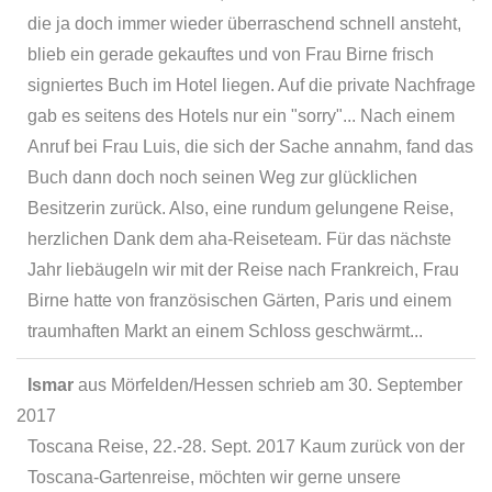
die ja doch immer wieder überraschend schnell ansteht,
blieb ein gerade gekauftes und von Frau Birne frisch
signiertes Buch im Hotel liegen. Auf die private Nachfrage
gab es seitens des Hotels nur ein "sorry"... Nach einem
Anruf bei Frau Luis, die sich der Sache annahm, fand das
Buch dann doch noch seinen Weg zur glücklichen
Besitzerin zurück. Also, eine rundum gelungene Reise,
herzlichen Dank dem aha-Reiseteam. Für das nächste
Jahr liebäugeln wir mit der Reise nach Frankreich, Frau
Birne hatte von französischen Gärten, Paris und einem
traumhaften Markt an einem Schloss geschwärmt...
Ismar
aus
Mörfelden/Hessen
schrieb am
30. September
2017
Toscana Reise, 22.-28. Sept. 2017 Kaum zurück von der
Toscana-Gartenreise, möchten wir gerne unsere