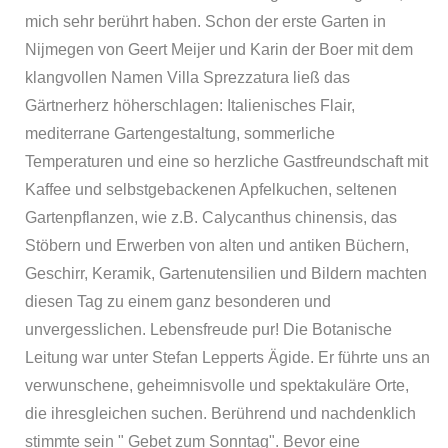
mich sehr berührt haben. Schon der erste Garten in
Nijmegen von Geert Meijer und Karin der Boer mit dem
klangvollen Namen Villa Sprezzatura ließ das
Gärtnerherz höherschlagen: Italienisches Flair,
mediterrane Gartengestaltung, sommerliche
Temperaturen und eine so herzliche Gastfreundschaft mit
Kaffee und selbstgebackenen Apfelkuchen, seltenen
Gartenpflanzen, wie z.B. Calycanthus chinensis, das
Stöbern und Erwerben von alten und antiken Büchern,
Geschirr, Keramik, Gartenutensilien und Bildern machten
diesen Tag zu einem ganz besonderen und
unvergesslichen. Lebensfreude pur! Die Botanische
Leitung war unter Stefan Lepperts Ägide. Er führte uns an
verwunschene, geheimnisvolle und spektakuläre Orte,
die ihresgleichen suchen. Berührend und nachdenklich
stimmte sein " Gebet zum Sonntag". Bevor eine