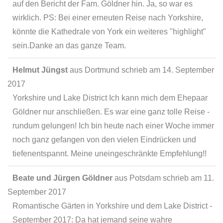
auf den Bericht der Fam. Göldner hin. Ja, so war es
wirklich. PS: Bei einer erneuten Reise nach Yorkshire,
könnte die Kathedrale von York ein weiteres "highlight"
sein.Danke an das ganze Team.
Helmut Jüngst
aus
Dortmund
schrieb am
14. September
2017
Yorkshire und Lake District Ich kann mich dem Ehepaar
Göldner nur anschließen. Es war eine ganz tolle Reise -
rundum gelungen! Ich bin heute nach einer Woche immer
noch ganz gefangen von den vielen Eindrücken und
tiefenentspannt. Meine uneingeschränkte Empfehlung!!
Beate und Jürgen Göldner
aus
Potsdam
schrieb am
11.
September 2017
Romantische Gärten in Yorkshire und dem Lake District -
September 2017: Da hat jemand seine wahre