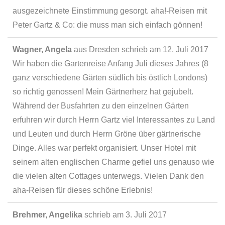
ausgezeichnete Einstimmung gesorgt. aha!-Reisen mit
Peter Gartz & Co: die muss man sich einfach gönnen!
Wagner, Angela
aus
Dresden
schrieb am
12. Juli 2017
Wir haben die Gartenreise Anfang Juli dieses Jahres (8
ganz verschiedene Gärten südlich bis östlich Londons)
so richtig genossen! Mein Gärtnerherz hat gejubelt.
Während der Busfahrten zu den einzelnen Gärten
erfuhren wir durch Herrn Gartz viel Interessantes zu Land
und Leuten und durch Herrn Gröne über gärtnerische
Dinge. Alles war perfekt organisiert. Unser Hotel mit
seinem alten englischen Charme gefiel uns genauso wie
die vielen alten Cottages unterwegs. Vielen Dank den
aha-Reisen für dieses schöne Erlebnis!
Brehmer, Angelika
schrieb am
3. Juli 2017