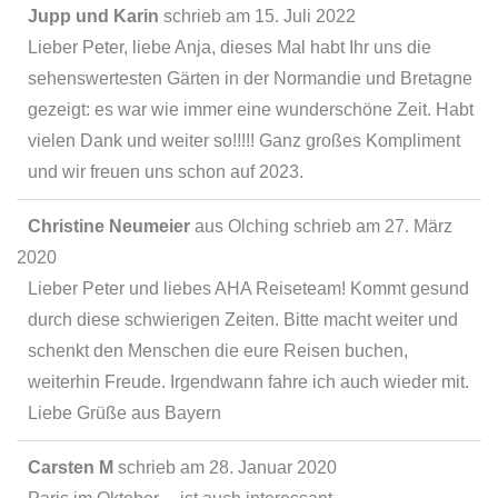
Jupp und Karin
schrieb am
15. Juli 2022
Lieber Peter, liebe Anja, dieses Mal habt Ihr uns die
sehenswertesten Gärten in der Normandie und Bretagne
gezeigt: es war wie immer eine wunderschöne Zeit. Habt
vielen Dank und weiter so!!!!! Ganz großes Kompliment
und wir freuen uns schon auf 2023.
Christine Neumeier
aus
Olching
schrieb am
27. März
2020
Lieber Peter und liebes AHA Reiseteam! Kommt gesund
durch diese schwierigen Zeiten. Bitte macht weiter und
schenkt den Menschen die eure Reisen buchen,
weiterhin Freude. Irgendwann fahre ich auch wieder mit.
Liebe Grüße aus Bayern
Carsten M
schrieb am
28. Januar 2020