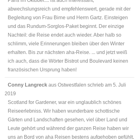
Paris im Oktober.... ist auch interessant,
abwechslungsreich und empfehlenswert, gerade mit der
Begleitung von Frau Birne und Herrn Gartz. Einsteigen
und das Rundum-Sorglos-Paket beginnt. Der einzige
Nachteil: die Reise endet auch wieder. Aber halb so
schlimm, viele Erinnerungen bleiben über den Winter
erhalten. Bis zur nächsten aha-Reise. ... und jetzt weiß
ich auch, dass die Wörter Bistrot und Boulevard keinen
französischen Ursprung haben!
Conny Langreck
aus
Ostwestfalen
schrieb am
5. Juli
2019
Scotland for Gardener, war ein unglaublich schönes
Reiseerlebniss. Wir haben wunderbare schottische
Gärten und Landschaften gesehen, viel über Land und
Leute gehört und während der ganzen Reise haben wir
uns an Bord von aha Reisen bestens aufgehoben gefühlt.