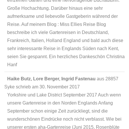
einzelnen Gärten und eine hervorragende Buchautorin.
Große Hochachtung. Darüber hinaus eine sehr
aufmerksame und liebevolle Gastgeberin während der
Reise. Auf meinem Blog : Miss Ellies Reise Blog
beschreibe ich viele Gartenreisen in Deutschland,
Frankreich, Italien, Holland England und bald auch diese
sehr interessante Reise in Englands Süden nach Kent,
seien Sie gespannt. Ein herzliches Dankeschön Christina
Hanf
Haike Butz, Lore Berger, Ingrid Fastenau
aus
28857
Syke
schrieb am
30. November 2017
Yorkshire und Lake District September 2017 Auch wenn
unsere Gartenreise in den Norden Englands Anfang
September schon einige Zeit zurückliegt, sind die
wunderschönen Eindrücke noch nicht verblasst. Wie bei
unserer ersten aha-Gartenreise (Juni 2015, Rosenblüte