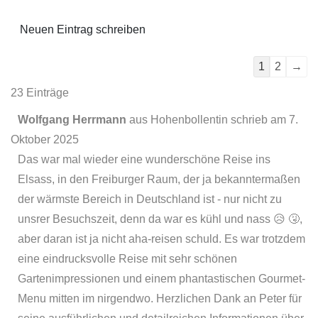
1
2
→
23 Einträge
Wolfgang Herrmann
aus
Hohenbollentin
schrieb am
7.
Oktober 2025
Das war mal wieder eine wunderschöne Reise ins
Elsass, in den Freiburger Raum, der ja bekanntermaßen
der wärmste Bereich in Deutschland ist - nur nicht zu
unsrer Besuchszeit, denn da war es kühl und nass 😥 🤧,
aber daran ist ja nicht aha-reisen schuld. Es war trotzdem
eine eindrucksvolle Reise mit sehr schönen
Gartenimpressionen und einem phantastischen Gourmet-
Menu mitten im nirgendwo. Herzlichen Dank an Peter für