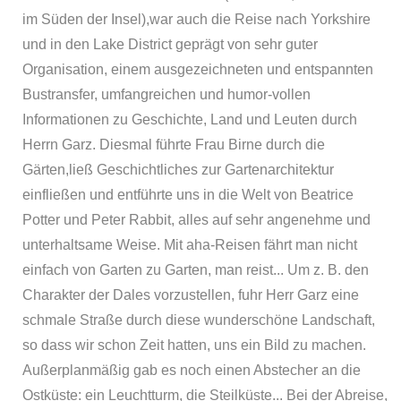
im Süden der Insel),war auch die Reise nach Yorkshire
und in den Lake District geprägt von sehr guter
Organisation, einem ausgezeichneten und entspannten
Bustransfer, umfangreichen und humor-vollen
Informationen zu Geschichte, Land und Leuten durch
Herrn Garz. Diesmal führte Frau Birne durch die
Gärten,ließ Geschichtliches zur Gartenarchitektur
einfließen und entführte uns in die Welt von Beatrice
Potter und Peter Rabbit, alles auf sehr angenehme und
unterhaltsame Weise. Mit aha-Reisen fährt man nicht
einfach von Garten zu Garten, man reist... Um z. B. den
Charakter der Dales vorzustellen, fuhr Herr Garz eine
schmale Straße durch diese wunderschöne Landschaft,
so dass wir schon Zeit hatten, uns ein Bild zu machen.
Außerplanmäßig gab es noch einen Abstecher an die
Ostküste: ein Leuchtturm, die Steilküste... Bei der Abreise,