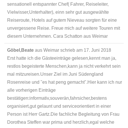
sensationell entspannter Chef( Fahrer, Reiseleiter,
Vielwisser,Unterhalter), einn sehr gut ausgewählte
Reiseroute, Hotels auf gutem Nieveau sorgten für eine
unvergessene Reise. Freue mich auf weitere Touren mit
diesem Unternehmen. Cara Schatton aus Weimar
Göbel,Beate
aus
Weimar
schrieb am
17. Juni 2018
Erst hatte ich die Gästeeinträge gelesen,kennt man ja,
restlos begeisterte Menschen,kann ja nicht verkehrt sein
mal mitzureisen.Unser Ziel im Juni Südengland
Rosenreise und "es hat peng gemacht".Hier kann ich nur
alle vorherigen Einträge
bestätigen:informativ,souverän,fahrsicher,bestens
organisiert,gut gelaunt und serviceorientiert in einer
Person ist Herr Gartz.Die fachliche Begleitung von Frau
Dorothea Steffen war prima und herzlich,egal welche