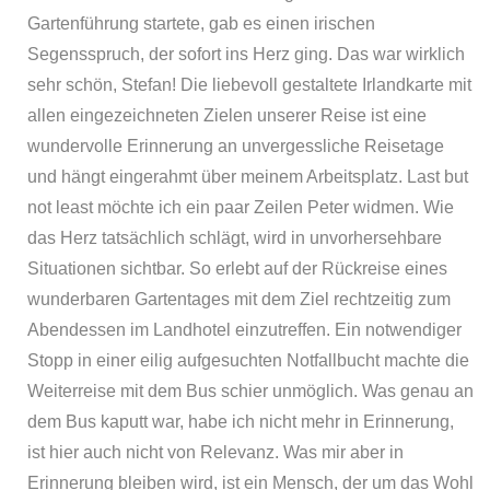
Gartenführung startete, gab es einen irischen
Segensspruch, der sofort ins Herz ging. Das war wirklich
sehr schön, Stefan! Die liebevoll gestaltete Irlandkarte mit
allen eingezeichneten Zielen unserer Reise ist eine
wundervolle Erinnerung an unvergessliche Reisetage
und hängt eingerahmt über meinem Arbeitsplatz. Last but
not least möchte ich ein paar Zeilen Peter widmen. Wie
das Herz tatsächlich schlägt, wird in unvorhersehbare
Situationen sichtbar. So erlebt auf der Rückreise eines
wunderbaren Gartentages mit dem Ziel rechtzeitig zum
Abendessen im Landhotel einzutreffen. Ein notwendiger
Stopp in einer eilig aufgesuchten Notfallbucht machte die
Weiterreise mit dem Bus schier unmöglich. Was genau an
dem Bus kaputt war, habe ich nicht mehr in Erinnerung,
ist hier auch nicht von Relevanz. Was mir aber in
Erinnerung bleiben wird, ist ein Mensch, der um das Wohl