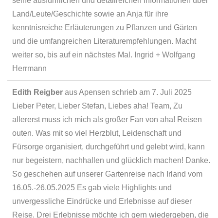
seine ausführlichen und detailreichen Informationen über
Land/Leute/Geschichte sowie an Anja für ihre
kenntnisreiche Erläuterungen zu Pflanzen und Gärten
und die umfangreichen Literaturempfehlungen. Macht
weiter so, bis auf ein nächstes Mal. Ingrid + Wolfgang
Herrmann
Edith Reigber
aus
Apensen
schrieb am
7. Juli 2025
Lieber Peter, Lieber Stefan, Liebes aha! Team, Zu
allererst muss ich mich als großer Fan von aha! Reisen
outen. Was mit so viel Herzblut, Leidenschaft und
Fürsorge organisiert, durchgeführt und gelebt wird, kann
nur begeistern, nachhallen und glücklich machen! Danke.
So geschehen auf unserer Gartenreise nach Irland vom
16.05.-26.05.2025 Es gab viele Highlights und
unvergessliche Eindrücke und Erlebnisse auf dieser
Reise. Drei Erlebnisse möchte ich gern wiedergeben, die