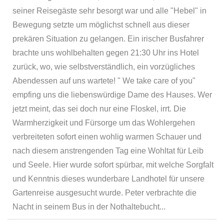
seiner Reisegäste sehr besorgt war und alle "Hebel" in
Bewegung setzte um möglichst schnell aus dieser
prekären Situation zu gelangen. Ein irischer Busfahrer
brachte uns wohlbehalten gegen 21:30 Uhr ins Hotel
zurück, wo, wie selbstverständlich, ein vorzügliches
Abendessen auf uns wartete! " We take care of you"
empfing uns die liebenswürdige Dame des Hauses. Wer
jetzt meint, das sei doch nur eine Floskel, irrt. Die
Warmherzigkeit und Fürsorge um das Wohlergehen
verbreiteten sofort einen wohlig warmen Schauer und
nach diesem anstrengenden Tag eine Wohltat für Leib
und Seele. Hier wurde sofort spürbar, mit welche Sorgfalt
und Kenntnis dieses wunderbare Landhotel für unsere
Gartenreise ausgesucht wurde. Peter verbrachte die
Nacht in seinem Bus in der Nothaltebucht...