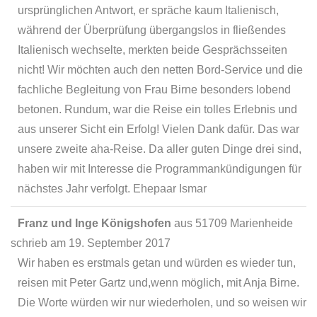
ursprünglichen Antwort, er spräche kaum Italienisch,
während der Überprüfung übergangslos in fließendes
Italienisch wechselte, merkten beide Gesprächsseiten
nicht! Wir möchten auch den netten Bord-Service und die
fachliche Begleitung von Frau Birne besonders lobend
betonen. Rundum, war die Reise ein tolles Erlebnis und
aus unserer Sicht ein Erfolg! Vielen Dank dafür. Das war
unsere zweite aha-Reise. Da aller guten Dinge drei sind,
haben wir mit Interesse die Programmankündigungen für
nächstes Jahr verfolgt. Ehepaar Ismar
Franz und Inge Königshofen
aus
51709 Marienheide
schrieb am
19. September 2017
Wir haben es erstmals getan und würden es wieder tun,
reisen mit Peter Gartz und,wenn möglich, mit Anja Birne.
Die Worte würden wir nur wiederholen, und so weisen wir