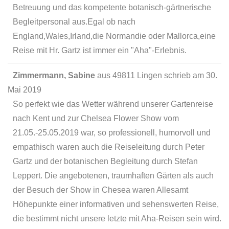
Betreuung und das kompetente botanisch-gärtnerische
Begleitpersonal aus.Egal ob nach
England,Wales,Irland,die Normandie oder Mallorca,eine
Reise mit Hr. Gartz ist immer ein "Aha"-Erlebnis.
Zimmermann, Sabine
aus
49811 Lingen
schrieb am
30.
Mai 2019
So perfekt wie das Wetter während unserer Gartenreise
nach Kent und zur Chelsea Flower Show vom
21.05.-25.05.2019 war, so professionell, humorvoll und
empathisch waren auch die Reiseleitung durch Peter
Gartz und der botanischen Begleitung durch Stefan
Leppert. Die angebotenen, traumhaften Gärten als auch
der Besuch der Show in Chesea waren Allesamt
Höhepunkte einer informativen und sehenswerten Reise,
die bestimmt nicht unsere letzte mit Aha-Reisen sein wird.