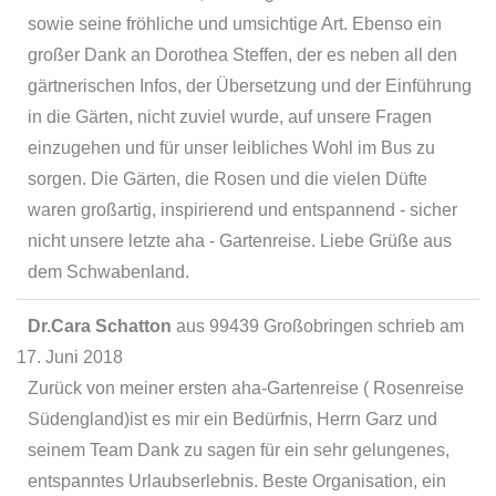
sowie seine fröhliche und umsichtige Art. Ebenso ein
großer Dank an Dorothea Steffen, der es neben all den
gärtnerischen Infos, der Übersetzung und der Einführung
in die Gärten, nicht zuviel wurde, auf unsere Fragen
einzugehen und für unser leibliches Wohl im Bus zu
sorgen. Die Gärten, die Rosen und die vielen Düfte
waren großartig, inspirierend und entspannend - sicher
nicht unsere letzte aha - Gartenreise. Liebe Grüße aus
dem Schwabenland.
Dr.Cara Schatton
aus
99439 Großobringen
schrieb am
17. Juni 2018
Zurück von meiner ersten aha-Gartenreise ( Rosenreise
Südengland)ist es mir ein Bedürfnis, Herrn Garz und
seinem Team Dank zu sagen für ein sehr gelungenes,
entspanntes Urlaubserlebnis. Beste Organisation, ein