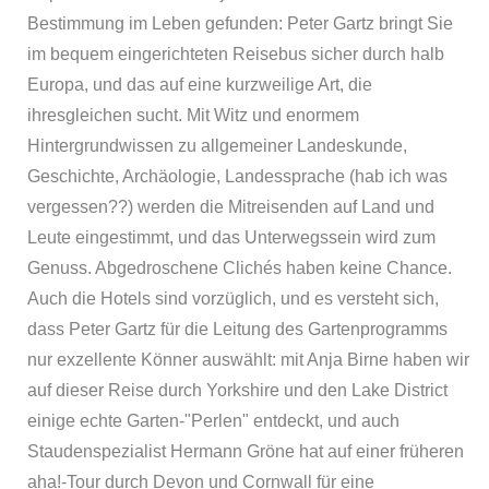
Bestimmung im Leben gefunden: Peter Gartz bringt Sie
im bequem eingerichteten Reisebus sicher durch halb
Europa, und das auf eine kurzweilige Art, die
ihresgleichen sucht. Mit Witz und enormem
Hintergrundwissen zu allgemeiner Landeskunde,
Geschichte, Archäologie, Landessprache (hab ich was
vergessen??) werden die Mitreisenden auf Land und
Leute eingestimmt, und das Unterwegssein wird zum
Genuss. Abgedroschene Clichés haben keine Chance.
Auch die Hotels sind vorzüglich, und es versteht sich,
dass Peter Gartz für die Leitung des Gartenprogramms
nur exzellente Könner auswählt: mit Anja Birne haben wir
auf dieser Reise durch Yorkshire und den Lake District
einige echte Garten-"Perlen" entdeckt, und auch
Staudenspezialist Hermann Gröne hat auf einer früheren
aha!-Tour durch Devon und Cornwall für eine