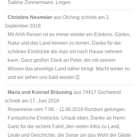
Sabine Zimmermann, Lingen
Christine Neumeier
aus
Olching
schrieb am
2.
September 2018
Mit AHA Reisen ist es immer wieder ein Erlebnis, Gärten,
Natur und das Land kennen zu lernen. Danke für die
schönen Eindrücke die man mit nach Hause nehmen
kann. Ganz großen Dank an Peter, der mit seinem
Wissen das jeweilige Land näher bringt. Macht weiter so
und wir sehen uns bald wieder.👏
Maria und Konrad Bräuning
aus
74417 Gschwend
schrieb am
17. Juni 2018
Rosenreise vom 7.06. - 11.06.2018 Rundum gelungen.
Fantastische Eindrücke. Urlaub eben. Danke an Herrn
Gartz für die sichere Fahrt, den vielen Infos zu Land,
Leute und Geschichte, die Sorge um das Wohl der Gäste