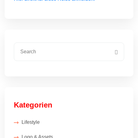
Kategorien
Lifestyle
Logo & Assets