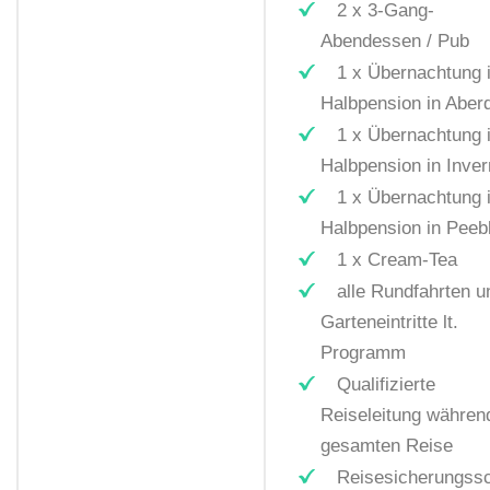
2 x 3-Gang-
Abendessen / Pub
1 x Übernachtung i
Halbpension in Aber
1 x Übernachtung i
Halbpension in Inve
1 x Übernachtung i
Halbpension in Peeb
1 x Cream-Tea
alle Rundfahrten u
Garteneintritte lt.
Programm
Qualifizierte
Reiseleitung währen
gesamten Reise
Reisesicherungss