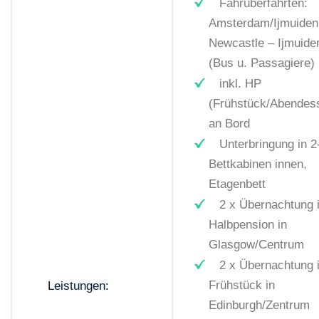
Fährüberfahrten:
Amsterdam/Ijmuiden
Newcastle – Ijmuide
(Bus u. Passagiere)
inkl. HP
(Frühstück/Abendes
an Bord
Unterbringung in 2
Bettkabinen innen,
Etagenbett
2 x Übernachtung i
Halbpension in
Glasgow/Centrum
2 x Übernachtung i
Frühstück in
Leistungen:
Edinburgh/Zentrum