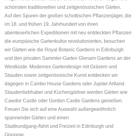
schönsten traditionellen und zeitgenössischen Gärten.
Auf den Spuren der großen schottischen Pflanzenjäger, die
im 18. und frühen 19. Jahrhundert von ihren
abenteuerlichen Expeditionen mit neu entdeckten Pflanzen
die europäische Gartenkultur revolutionierten, besuchen
wir Gärten wie die Royal Botanic Gardens in Edinburgh
und den privaten Sammler-Garten Glenarn Gardens an der
Westküste. Modernes Gartendesign mit Gräsern und
Stauden sowie zeitgenössische Kunst entdecken wir
dagegen in Cambo House Gardens oder Jupiter Artland.
Staudenliebhaber und Küchengärtner werden Gärten wie
Cawdor Castle oder Gordon Castle Gardens genießen.
Freuen Sie sich auf eine Auswahl außergewöhnlich
spannender Gärten und einen
Stadtrundgang-/fahrt und Freizeit in Edinburgh und
Glasgow.